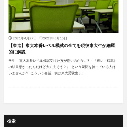
2021年4月27日
2021年5月15日
【東進】東大本番レベル模試の全てを現役東大生が網羅
的に解説
学生 「東大本番レベル模試受けた方が良いのかな…？」「東レ（略称）
の結果悪かったんだけど大丈夫そう？」 という疑問を持っている人は
いませんか？ こういう会話、実は東大受験生 […]
検索