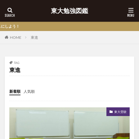
東大勉強図鑑
！
HOME
東進
TAG
東進
新着順
人気順
東大受験