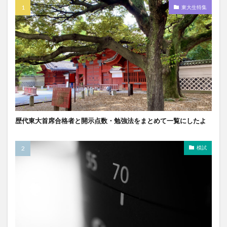
東大生特集
歴代東大首席合格者と開示点数・勉強法をまとめて一覧にしたよ
模試