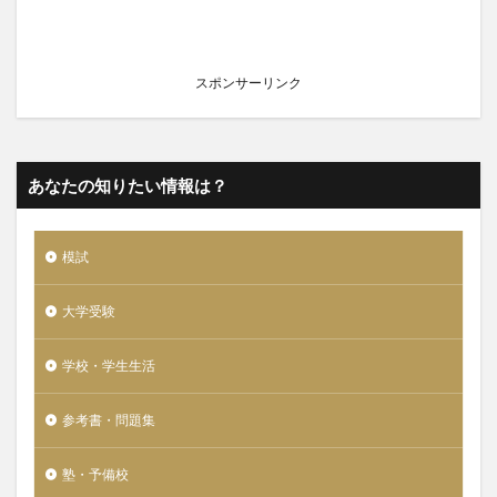
スポンサーリンク
あなたの知りたい情報は？
模試
大学受験
学校・学生生活
参考書・問題集
塾・予備校