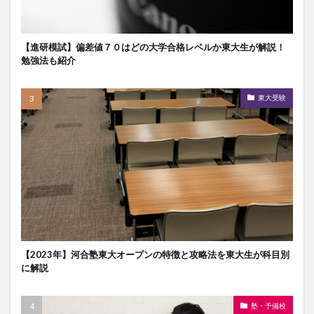
【進研模試】偏差値７０はどの大学合格レベルか東大生が解説！
勉強法も紹介
東大受験
【2023年】河合塾東大オープンの特徴と攻略法を東大生が科目別
に解説
塾・予備校