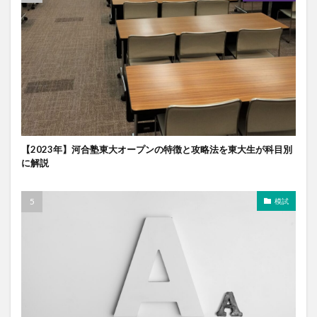
【2023年】河合塾東大オープンの特徴と攻略法を東大生が科目別
に解説
模試