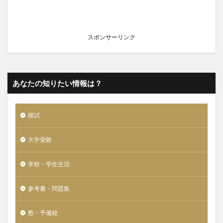
スポンサーリンク
あなたの知りたい情報は？
模試
大学受験
学校・学生生活
参考書・問題集
塾・予備校