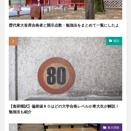
歴代東大首席合格者と開示点数・勉強法をまとめて一覧にしたよ
模試
【進研模試】偏差値８０はどの大学合格レベルか東大生が解説！
勉強法も紹介
東大受験