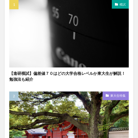
模試
【進研模試】偏差値７０はどの大学合格レベルか東大生が解説！
勉強法も紹介
東大生特集