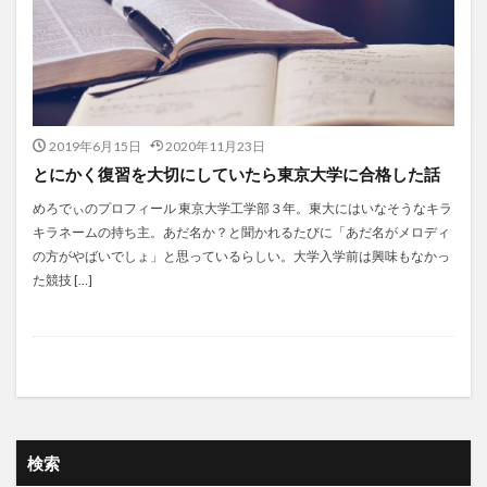
2019年6月15日
2020年11月23日
とにかく復習を大切にしていたら東京大学に合格した話
めろでぃのプロフィール 東京大学工学部３年。東大にはいなそうなキラ
キラネームの持ち主。あだ名か？と聞かれるたびに「あだ名がメロディ
の方がやばいでしょ」と思っているらしい。大学入学前は興味もなかっ
た競技 […]
検索