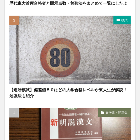
歴代東大首席合格者と開示点数・勉強法をまとめて一覧にしたよ
模試
【進研模試】偏差値８０はどの大学合格レベルか東大生が解説！
勉強法も紹介
参考書・問題集