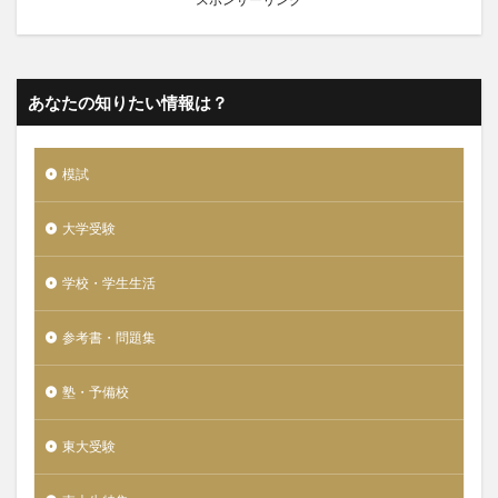
あなたの知りたい情報は？
模試
大学受験
学校・学生生活
参考書・問題集
塾・予備校
東大受験