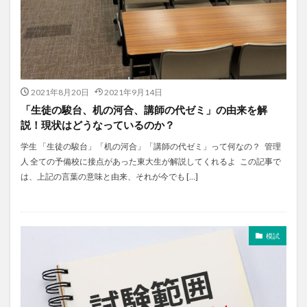
2021年8月20日
2021年9月14日
「生徒の駿台、机の河合、講師の代ゼミ」の由来を解
説！現状はどうなっているのか？
学生 「生徒の駿台」「机の河合」「講師の代ゼミ」って何なの？ 管理
人 全ての予備校に接点があった東大生が解説してくれるよ この記事で
は、上記の言葉の意味と由来、それが今でも […]
模試