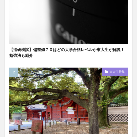
【進研模試】偏差値７０はどの大学合格レベルか東大生が解説！
勉強法も紹介
東大生特集