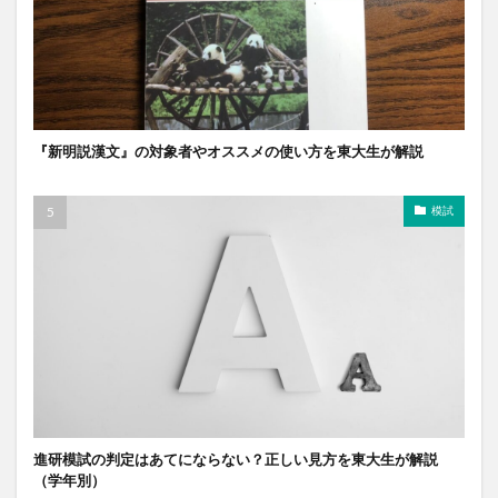
『新明説漢文』の対象者やオススメの使い方を東大生が解説
模試
進研模試の判定はあてにならない？正しい見方を東大生が解説
（学年別）