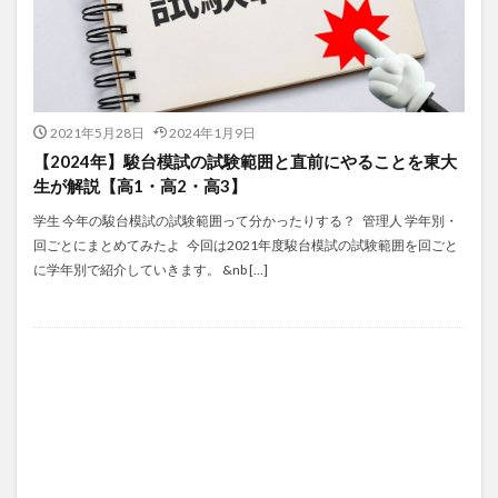
2021年5月28日
2024年1月9日
【2024年】駿台模試の試験範囲と直前にやることを東大
生が解説【高1・高2・高3】
学生 今年の駿台模試の試験範囲って分かったりする？ 管理人 学年別・
回ごとにまとめてみたよ 今回は2021年度駿台模試の試験範囲を回ごと
に学年別で紹介していきます。 &nb […]