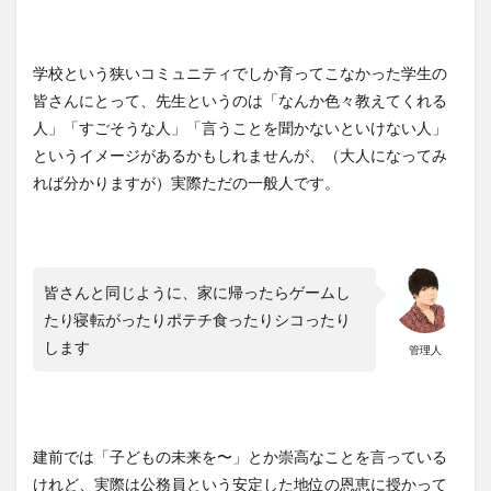
学校という狭いコミュニティでしか育ってこなかった学生の
皆さんにとって、先生というのは「なんか色々教えてくれる
人」「すごそうな人」「言うことを聞かないといけない人」
というイメージがあるかもしれませんが、（大人になってみ
れば分かりますが）実際ただの一般人です。
皆さんと同じように、家に帰ったらゲームし
たり寝転がったりポテチ食ったりシコったり
します
管理人
建前では「子どもの未来を〜」とか崇高なことを言っている
けれど、実際は公務員という安定した地位の恩恵に授かって