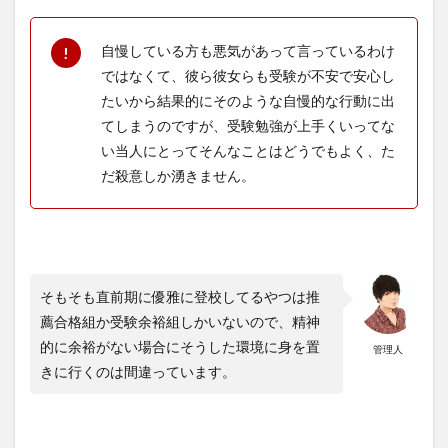
自慢している方も悪気があって言っているわけ
ではなくて、彼ら彼女らも受験が不安で安心し
たいから結果的にそのような自慢的な行動に出
てしまうのですが、受験勉強が上手くいってな
い当人にとってそんなことはどうでもよく、た
だ殺意しか湧きません。
そもそも直前期に優雅に登校してるやつは推
薦合格組か受験余裕組しかいないので、精神
的に余裕がない場合にそうした環境に身を置
管理人
きに行くのは間違っています。