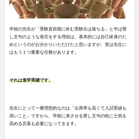
学校の先生が「受験直前期に休む受験生は落ちる」と半ば脅
し文句のような発言をする理由は、基本的には自己保身のた
めというのがお分かりいただけたと思いますが、実は先生に
はもう１つ重要な任務があります。
それは進学実績です。
先生にとって一番理想的なのは「出席率も高くて入試実績も
高いこと」ですから、学校に来させる脅し文句の他に士気を
高める言葉も必要になってきます。