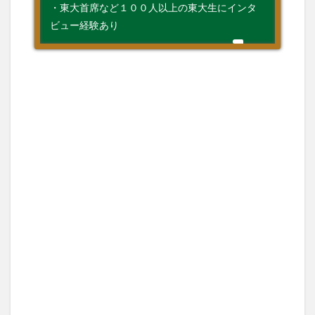
・東大首席など１００人以上の東大生にインタ
ビュー経験あり