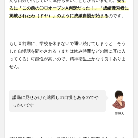
んな自分が話していて気持ち良いことしか言いません。
要す
るに「この前の〇〇オープンA判定だった！」「成績優秀者に
掲載されたわ（ドヤ）」のように成績自慢が始まる
のです。
もし直前期に、学校を休まないで通い続けてしまうと、そう
した自慢話を聞かされる（または休み時間などの際に耳に入
ってくる）可能性が高いので、精神衛生上かなり良くありま
せん。
謙遜に見せかけた遠回しの自慢もあるのでや
っかいです
管理人