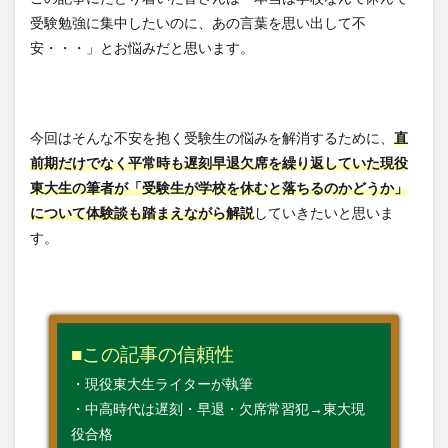
受験勉強に集中したいのに、あの言葉を思い出して不
安・・・」とお悩みだと思います。
今回はそんな不安を抱く受験生の悩みを解消するために、
直
前期だけでなく平常時も遅刻早退欠席を繰り返していた現役
東大生の筆者が「受験生が学校を休むと落ちるのかどうか」
について体験談も踏まえながら解説
していきたいと思いま
す。
■この記事の信頼性
・現役東大生ライターが執筆
・中高時代は遅刻・早退・欠席常習犯→東大現
役合格