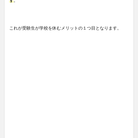
す
。
これが受験生が学校を休むメリットの１つ目となります。