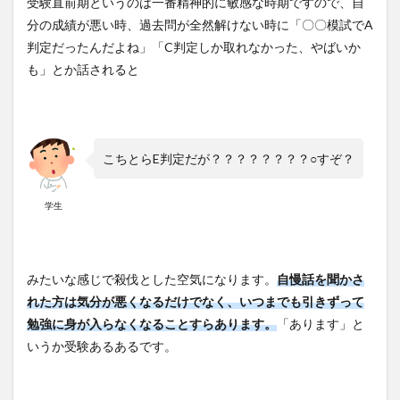
受験直前期というのは一番精神的に敏感な時期ですので、自
分の成績が悪い時、過去問が全然解けない時に「〇〇模試でA
判定だったんだよね」「C判定しか取れなかった、やばいか
も」とか話されると
こちとらE判定だが？？？？？？？？○すぞ？
学生
みたいな感じで殺伐とした空気になります。
自慢話を聞かさ
れた方は気分が悪くなるだけでなく、いつまでも引きずって
勉強に身が入らなくなることすらあります。
「あります」と
いうか受験あるあるです。