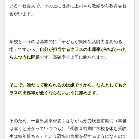
いる一社会人で、その上には常に上司やら教頭やら教育委員
会がいます。
学校というのは基本的に「子どもが集団生活能力を高める
場」ですから、
自分が担当するクラスの出席率がやばかった
らふつうに問題
です。高確率で上司に叱られます。
そこで、誰だって叱られるのは嫌ですから、なんとしてもク
ラスの出席率が低くならないように努めます
。
そのため、一番出席率が悪くなりがちが受験直前期に（本当
は違うと分かっていつつも）「受験直前期に学校を休む受験
生は毎年落ちる」という恐怖の言葉を発するようになるので