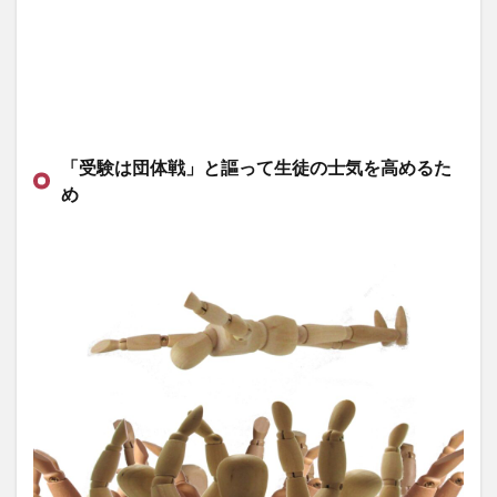
「受験は団体戦」と謳って生徒の士気を高めるた
め