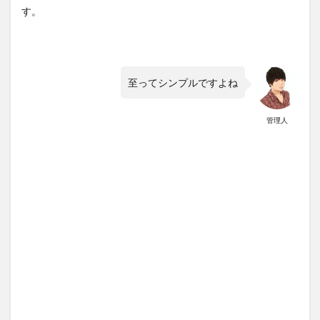
す。
至ってシンプルですよね
管理人