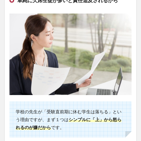
単純に欠席生徒が多いと責任追及されるから
学校の先生が「受験直前期に休む学生は落ちる」とい
う理由ですが、まず１つは
シンプルに「上」から怒ら
れるのが嫌だから
です。