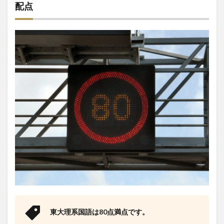
配点
東大理系国語は80点満点です。