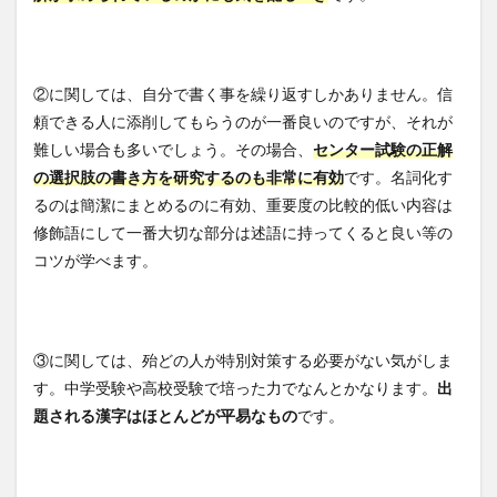
②に関しては、自分で書く事を繰り返すしかありません。信
頼できる人に添削してもらうのが一番良いのですが、それが
難しい場合も多いでしょう。その場合、
センター試験の正解
の選択肢の書き方を研究するのも非常に有効
です。名詞化す
るのは簡潔にまとめるのに有効、重要度の比較的低い内容は
修飾語にして一番大切な部分は述語に持ってくると良い等の
コツが学べます。
③に関しては、殆どの人が特別対策する必要がない気がしま
す。中学受験や高校受験で培った力でなんとかなります。
出
題される漢字はほとんどが平易なもの
です。