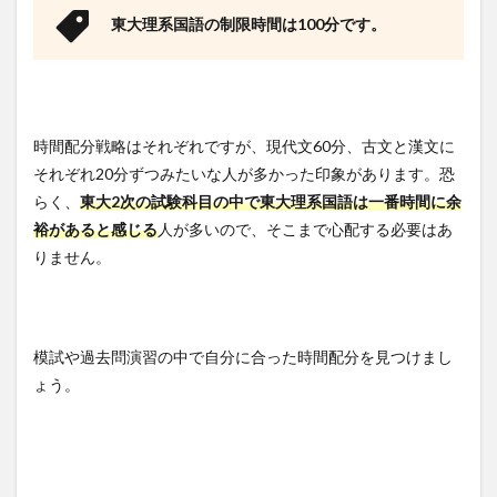
まと
東大理系国語の制限時間は100分です。
め
時間配分戦略はそれぞれですが、現代文60分、古文と漢文に
それぞれ20分ずつみたいな人が多かった印象があります。恐
らく、
東大2次の試験科目の中で東大理系国語は一番時間に余
裕があると感じる
人が多いので、そこまで心配する必要はあ
りません。
模試や過去問演習の中で自分に合った時間配分を見つけまし
ょう。