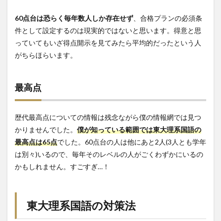
60点台は恐らく毎年数人しか存在せず
、合格プランの必須条
件として設定するのは現実的ではないと思います。得意と思
っていてもいざ得点開示を見てみたら平均的だったという人
がちらほらいます。
最高点
歴代最高点についての情報は残念ながら僕の情報網では見つ
かりませんでした。
僕が知っている範囲では東大理系国語の
最高点は65点
でした。60点台の人は他にあと2人(3人とも学年
は別々)いるので、毎年そのレベルの人がごくわずかにいるの
かもしれません。すごすぎ…！
東大理系国語の対策法