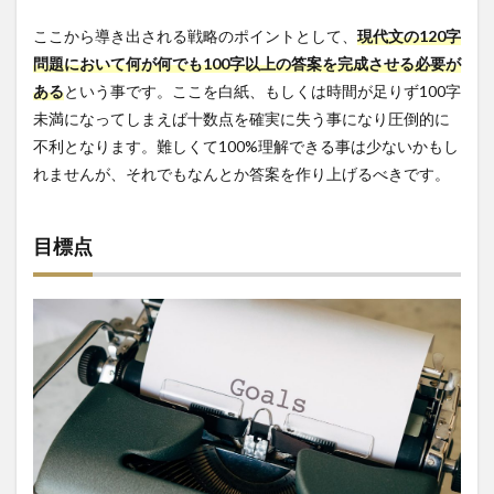
ここから導き出される戦略のポイントとして、
現代文の120字
問題において何が何でも100字以上の答案を完成させる必要が
ある
という事です。ここを白紙、もしくは時間が足りず100字
未満になってしまえば十数点を確実に失う事になり圧倒的に
不利となります。難しくて100%理解できる事は少ないかもし
れませんが、それでもなんとか答案を作り上げるべきです。
目標点