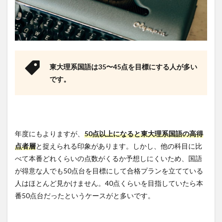
東大理系国語は35〜45点を目標にする人が多い
です。
年度にもよりますが、
50点以上になると東大理系国語の高得
点者層
と捉えられる印象があります。しかし、他の科目に比
べて本番どれくらいの点数がくるか予想しにくいため、国語
が得意な人でも50点台を目標にして合格プランを立てている
人はほとんど見かけません。40点くらいを目指していたら本
番50点台だったというケースがと多いです。