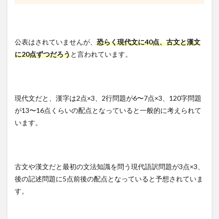
公表はされていませんが、
恐らく現代文に40点、古文と漢文
に20点ずつだろう
と言われています。
現代文だと、漢字は2点×3、2行問題が6〜7点×3、120字問題
が13〜16点くらいの配点となっていると一般的に考えられて
います。
古文や漢文だと最初の文法知識を問う現代語訳問題が3点×3、
後の記述問題に5点前後の配点となっていると予想されていま
す。