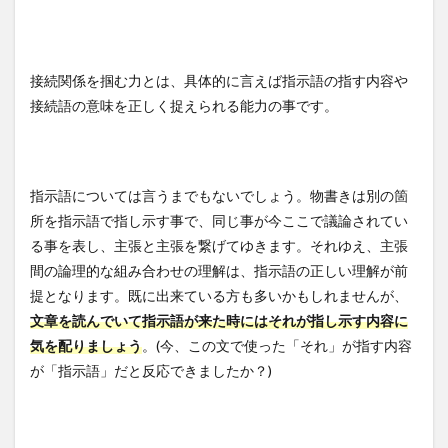
接続関係を掴む力とは、具体的に言えば指示語の指す内容や
接続語の意味を正しく捉えられる能力の事です。
指示語については言うまでもないでしょう。物書きは別の箇
所を指示語で指し示す事で、同じ事が今ここで議論されてい
る事を表し、主張と主張を繋げてゆきます。それゆえ、主張
間の論理的な組み合わせの理解は、指示語の正しい理解が前
提となります。既に出来ている方も多いかもしれませんが、
文章を読んでいて指示語が来た時にはそれが指し示す内容に
気を配りましょう
。(今、この文で使った「それ」が指す内容
が「指示語」だと反応できましたか？)