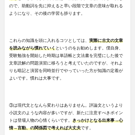
ので、助動詞を先に抑えると早い段階で文章の意味が取れる
ようになり、その後の学習も捗ります。
これらの知識を頭に入れるコツとしては、
実際に古文の文章
を読みながら慣れていく
というのをお勧めします。僕自身、
受験勉強を開始した時期は単語帳と文法書を完璧にした後で
文章読解の問題演習に移ろうと考えていたのですが、それよ
りも暗記と演習を同時並行でやっていった方が知識の定着が
よいです。慣れは大事です。
③は現代文となんら変わりはありません。評論文というより
小説文のような内容が多いですが、新たに注意すべきポイン
トは登場人物の心情くらいです。
きっかけとなる出来事→心
情→言動、の関係図で考えれば大丈夫
です。