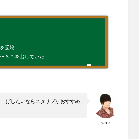
を受験
〜８０を出していた
爆上げしたいならスタサプがおすすめ
管理人