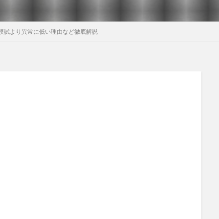
模試より異常に低い理由など徹底解説