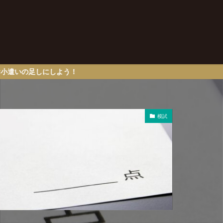
しよう！
模試