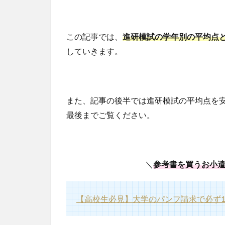
この記事では、
進研模試の学年別の平均点
していきます。
また、記事の後半では進研模試の平均点を
最後までご覧ください。
＼
参考書を買うお小
【高校生必見】大学のパンフ請求で必ず1,