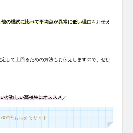
と他の模試に比べて平均点が異常に低い理由
をお伝え
安定して上回るための方法もお伝えしますので、ぜひ
遣いが欲しい高校生にオススメ
／
000円もらえるサイト