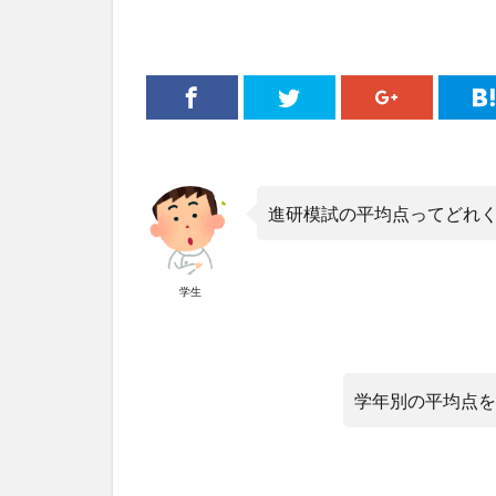
進研模試の平均点ってどれ
学生
学年別の平均点を