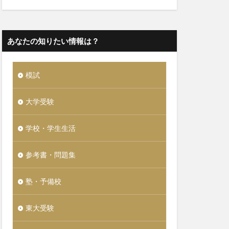
あなたの知りたい情報は？
模試
大学受験
学校・学生生活
参考書・問題集
塾・予備校
東大受験