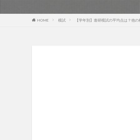
HOME
模試
【学年別】進研模試の平均点は？他の