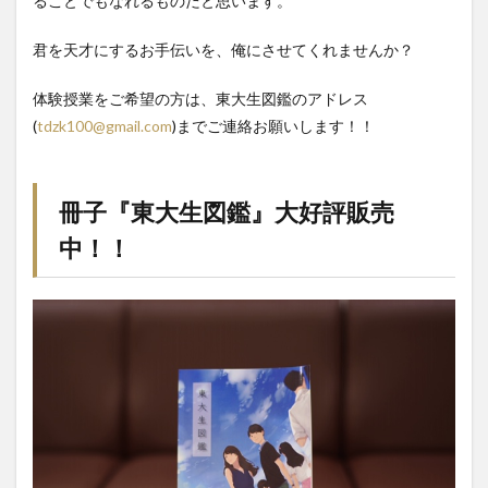
ることでもなれるものだと思います。
君を天才にするお手伝いを、俺にさせてくれませんか？
体験授業をご希望の方は、東大生図鑑のアドレス
(
tdzk100@gmail.com
)までご連絡お願いします！！
冊子『東大生図鑑』大好評販売
中！！