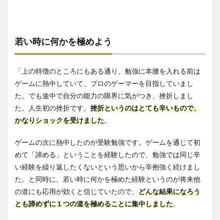
若い時に何かを極めよう
「上の特徴のところにもある通り、勉強に本腰を入れる前は
ゲームに熱中していて、プロのゲーマーを目指していまし
た。でも途中で自分の能力の限界に気がつき、挫折しまし
た。人生初の挫折です。
挫折というのはとても辛い
もので、
かなりショックを受けました
。
ゲームの次に熱中したのが受験勉強です。ゲームを通じて初
めて「諦める」ということを経験したので、勉強では同じ辛
い経験を繰り返したくないという思いから辛抱強く続けまし
た。と同時に、若い時に何かを極めた経験というのが将来他
の道にも応用が効くと信じていたので、
どんな結果になろう
とも諦めずに１つの道を極めることに集中しました
。