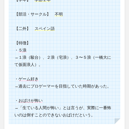
【部活・サークル】
不明
【二外】
スペイン語
【特徴】
・
５浪
→１浪（駿台）、２浪（宅浪）、３〜５浪（一橋大に
て仮面浪人）。
・
ゲーム好き
→過去にプロゲーマーを目指していた時期があった。
・
おばけが怖い
→「生ている人間が怖い」とは言うが、実際に一番怖
いのは倒すことのできないおばけだという。