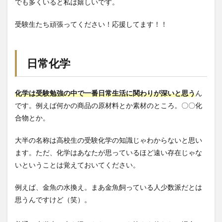
でも多くいると私は嬉しいです。
受験生たち頑張ってください！応援してます！！
日常化学
化学は受験勉強の中で
一番日常生活に関わりが深い
と思う
ん
です。例えば何かの商品の原材料とか素材のところ。〇〇化
合物とか。
大半の名称は高校生の受験化学の知識じゃわからないと思い
ます。ただ、化学はあなたが思っているほど遠い存在じゃな
いということは覚えておいてください。
例えば、金魚の水換え。まあ金魚飼っている人少数派だとは
思うんですけど（笑）。