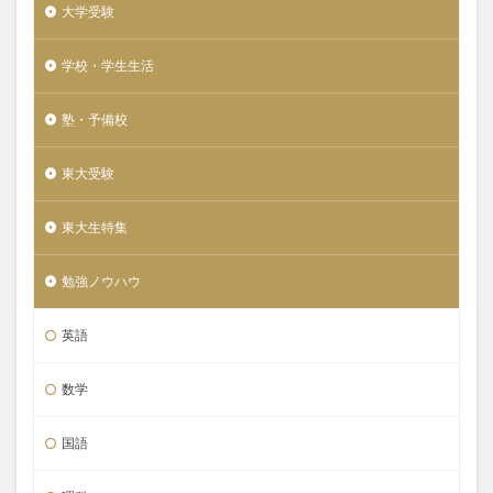
大学受験
学校・学生生活
塾・予備校
東大受験
東大生特集
勉強ノウハウ
英語
数学
国語