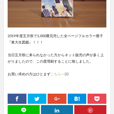
2019年度五月祭で1,000冊完売した全ページフルカラー冊子
『東大生図鑑』！！！
当日五月祭に来られなかった方からネット販売の声が多く上
がりましたので、この度増刷することに致しました。
お買い求めの方はひとまず
こちらへ
💁‍♀️