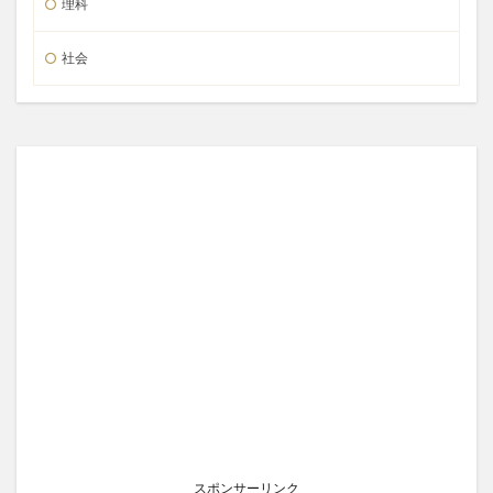
理科
社会
スポンサーリンク