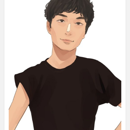
好評販
売
中！！