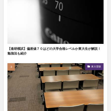
【進研模試】偏差値７０はどの大学合格レベルか東大生が解説！
勉強法も紹介
東大受験